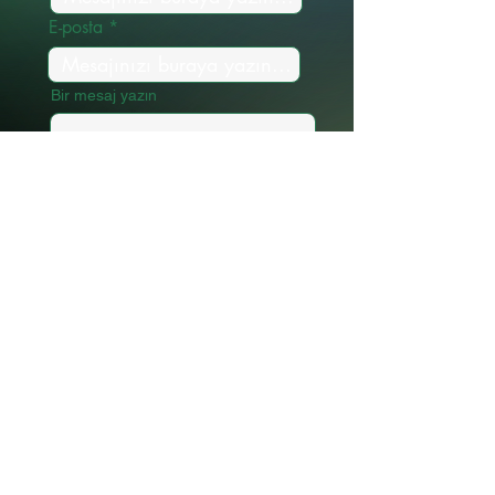
E-posta
Bir mesaj yazın
Gönder